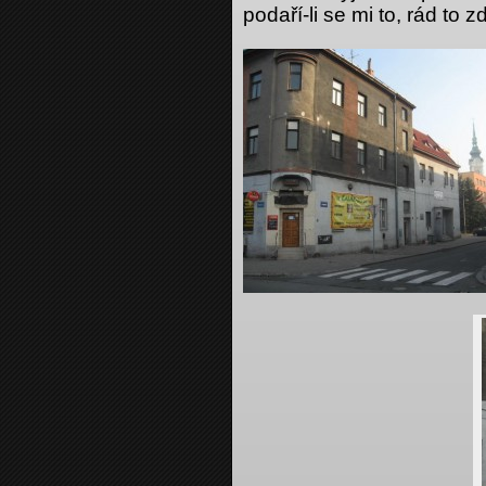
podaří-li se mi to, rád 