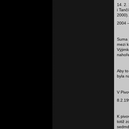
14. 2.
i Tanč
2000).
2004 
Suma s
mezi k
Výjimk
nahoře
Aby to
byla n
V Pivo
8.2.19
K pivo
totiž 
sedmde