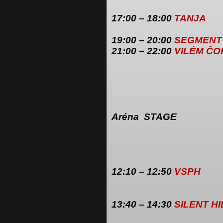
17:00 – 18:00
TANJA
19:00 – 20:00
SEGMENT
21:00 – 22:00
VILÉM ČO
Aréna STAGE
12:10 – 12:50
VSPH
13:40 – 14:30
SILENT HI