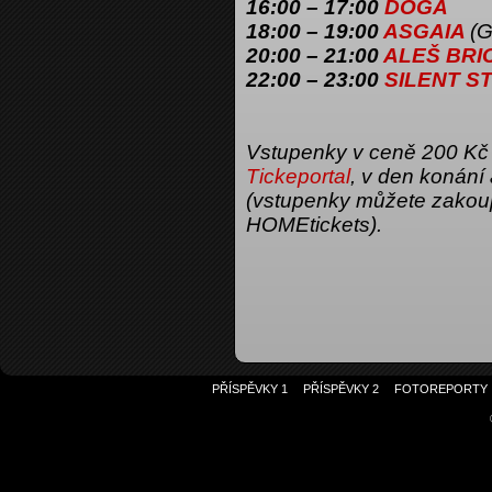
16:00 – 17:00
DOGA
18:00 – 19:00
ASGAIA
(
20:00 – 21:00
ALEŠ BRI
22:00 – 23:00
SILENT S
Vstupenky v ceně 200 Kč lz
Tickeportal
, v den konání
(vstupenky můžete zakoupi
HOMEtickets).
PŘÍSPĚVKY 1
PŘÍSPĚVKY 2
FOTOREPORTY