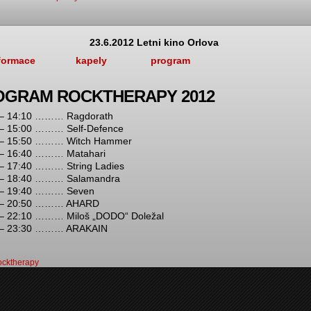
23.6.2012 Letni kino Orlova
formace
kapely
program
OGRAM ROCKTHERAPY 2012
 – 14:10 ……… Ragdorath
 – 15:00 ……… Self-Defence
 – 15:50 ……… Witch Hammer
 – 16:40 ……… Matahari
 – 17:40 ……… String Ladies
 – 18:40 ……… Salamandra
 – 19:40 ……… Seven
 – 20:50 ……… AHARD
 – 22:10 ……… Miloš „DODO“ Doležal
 – 23:30 ……… ARAKAIN
ocktherapy