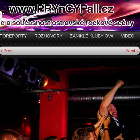
TOREPORTY
ROZHOVORY
ZANIKLÉ KLUBY OVA
VIDEO
‹ Prev
Next ›