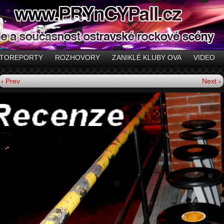
TOREPORTY
ROZHOVORY
ZANIKLÉ KLUBY OVA
VIDEO
‹ Prev
Next ›