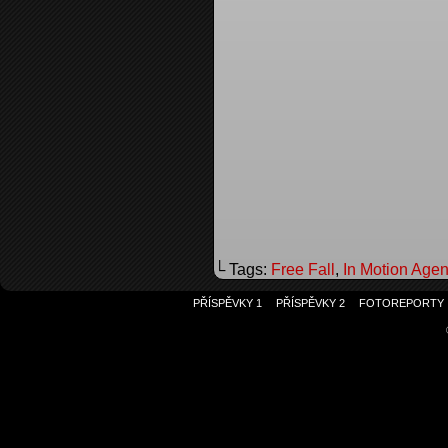
└ Tags:
Free Fall
,
In Motion Age
PŘÍSPĚVKY 1
PŘÍSPĚVKY 2
FOTOREPORTY